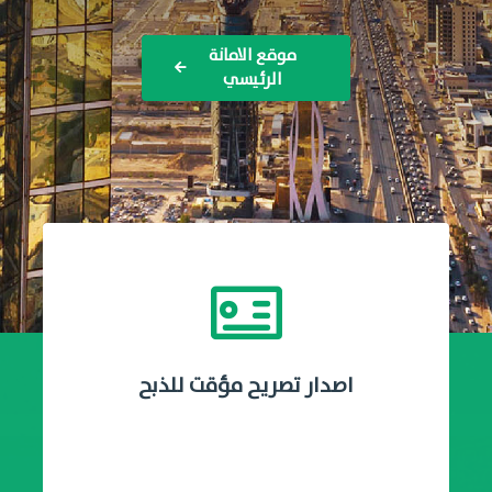
موقع الامانة
الرئيسي
اصدار تصريح مؤقت للذبح